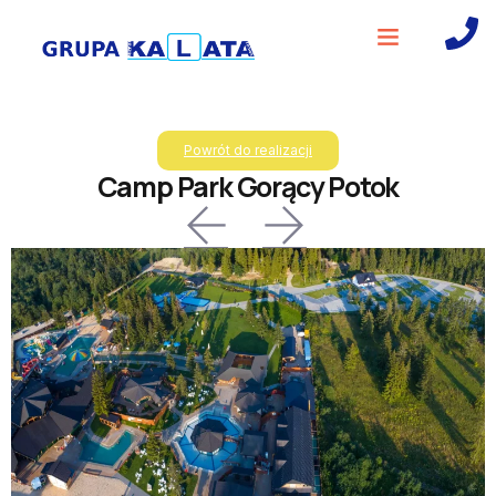
Powrót do realizacji
Camp Park Gorący Potok